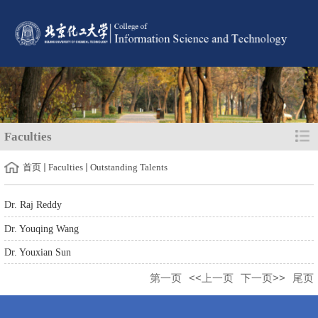
Faculties
首页
Faculties
Outstanding Talents
Dr. Raj Reddy
Dr. Youqing Wang
Dr. Youxian Sun
第一页
<<上一页
下一页>>
尾页